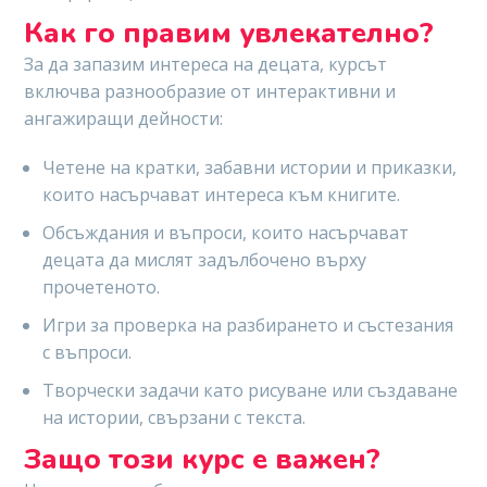
Как го правим увлекателно?
За да запазим интереса на децата, курсът
включва разнообразие от интерактивни и
ангажиращи дейности:
Четене на кратки, забавни истории и приказки,
които насърчават интереса към книгите.
Обсъждания и въпроси, които насърчават
децата да мислят задълбочено върху
прочетеното.
Игри за проверка на разбирането и състезания
с въпроси.
Творчески задачи като рисуване или създаване
на истории, свързани с текста.
Защо този курс е важен?