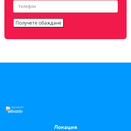
Локация