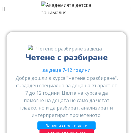
Четене с разбиране
за деца 7-12 години
Добре дошли в курса "Четене с разбиране",
създаден специално за деца на възраст от
7 до 12 години. Целта на курса е да
помогне на децата не само да четат
гладко, но и да разбират, анализират и
интерпретират прочетеното.
Запиши своето дете