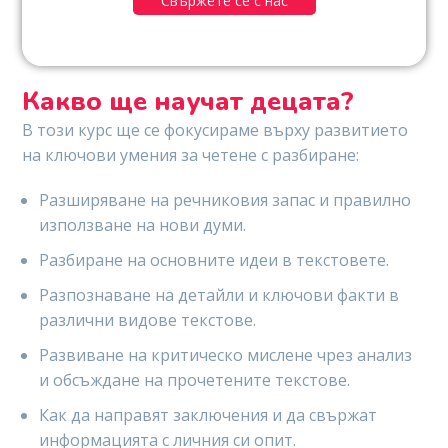
Свържете се с нас
Какво ще научат децата?
В този курс ще се фокусираме върху развитието
на ключови умения за четене с разбиране:
Разширяване на речниковия запас и правилно
използване на нови думи.
Разбиране на основните идеи в текстовете.
Разпознаване на детайли и ключови факти в
различни видове текстове.
Развиване на критическо мислене чрез анализ
и обсъждане на прочетените текстове.
Как да направят заключения и да свържат
информацията с личния си опит.