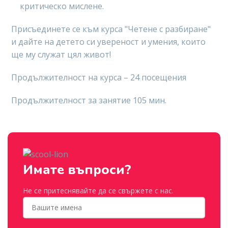
критическо мислене.
Присъединете се към курса "Четене с разбиране"
и дайте на детето си увереност и умения, които
ще му служат цял живот!
Продължителност на курса – 24 посещения
Продължителност за занятие 105 мин.
Имате въпроси?
Не се притеснявайте да се свържете с нас.