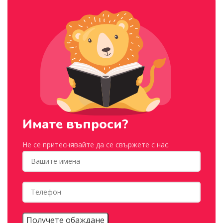
Имате въпроси?
Не се притеснявайте да се свържете с нас.