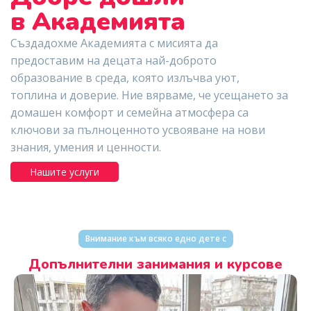
в Академията
Създадохме Академията с мисията да
предоставим на децата най-доброто
образование в среда, която излъчва уют,
топлина и доверие. Ние вярваме, че усещането за
домашен комфорт и семейна атмосфера са
ключови за пълноценното усвояване на нови
знания, умения и ценности.
Нашите услуги
Внимание към всяко едно дете с
Допълнителни занимания и курсове