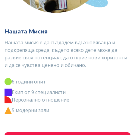
Нашата Мисия
Нашата мисия е да създадем вдъхновяваща и
подкрепяща среда, където всяко дете може да
развие своя потенциал, да открие нови хоризонти
и да се чувства ценено и обичано.
6 години опит
Екип от 9 специалисти
Персонално отношение
5 модерни зали