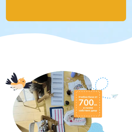
Уроци
Научаваме уроците от деня.